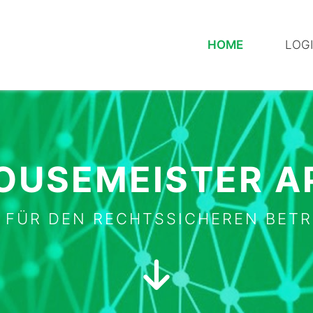
HOME
LOG
OUSEMEISTER A
 FÜR DEN RECHTSSICHEREN BET