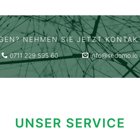
GEN? NEHMEN SIE JETZT KONTAK
0711 229 595 60
info@sedomo.io
UNSER SERVICE