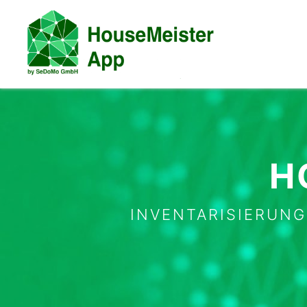
Zum
Hauptinhalt
wechseln
H
INVENTARISIERUNG