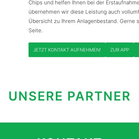
Chips und helfen Ihnen bei der Erstaufnahm
übernehmen wir diese Leistung auch vollumfän
Übersicht zu Ihrem Anlagenbestand. Gerne s
Seite.
JETZT KONTAKT AUFNEHMEN!
ZUR APP
UNSERE PARTNER