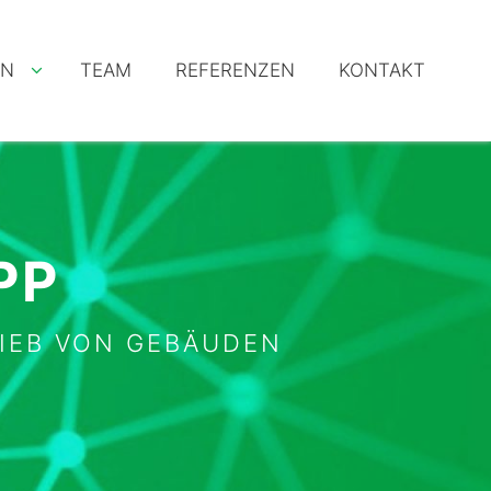
IN
TEAM
REFERENZEN
KONTAKT
PP
RIEB VON GEBÄUDEN