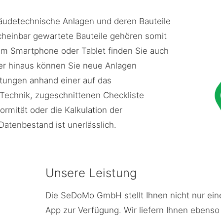
bäudetechnische Anlagen und deren Bauteile
scheinbar gewartete Bauteile gehören somit
rem Smartphone oder Tablet finden Sie auch
er hinaus können Sie neue Anlagen
tungen anhand einer auf das
Technik, zugeschnittenen Checkliste
rmität oder die Kalkulation der
atenbestand ist unerlässlich.
Unsere Leistung
Die SeDoMo GmbH stellt Ihnen nicht nur ei
App zur Verfügung. Wir liefern Ihnen ebenso 