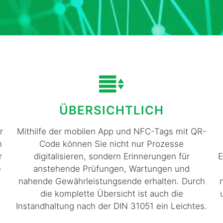
ÜBERSICHTLICH
r
Mithilfe der mobilen App und NFC-Tags mit QR-
n
Code können Sie nicht nur Prozesse
r
digitalisieren, sondern Erinnerungen für
E
e
anstehende Prüfungen, Wartungen und
nahende Gewährleistungsende erhalten. Durch
die komplette Übersicht ist auch die
Instandhaltung nach der DIN 31051 ein Leichtes.