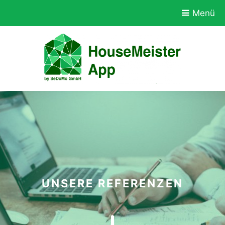
Zum
Menü
Hauptinhalt
wechseln
UNSERE REFERENZEN