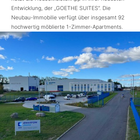
Entwicklung, der „GOETHE SUITES“. Die
Neubau-Immobilie verfügt über insgesamt 92
hochwertig möblierte 1-Zimmer-Apartments.